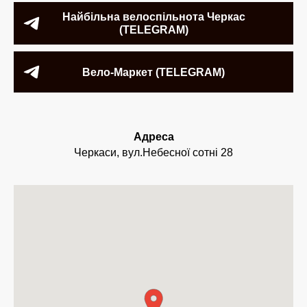
Найбільна велоспільнота Черкас
(TELEGRAM)
Вело-Маркет (TELEGRAM)
Адреса
Черкаси, вул.Небесної сотні 28