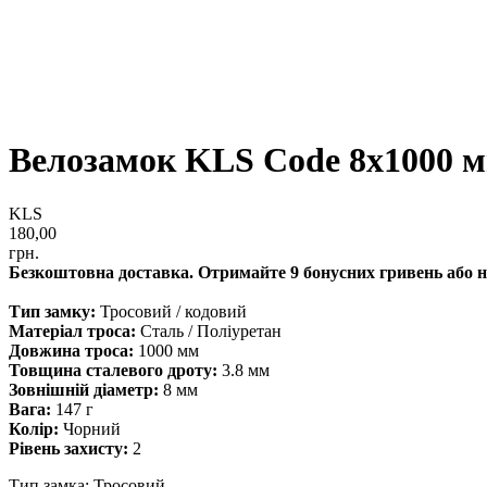
Велозамок KLS Code 8x1000 
KLS
180,00
грн.
Безкоштовна доставка. Отримайте 9 бонусних гривень або на
Тип замку:
Тросовий / кодовий
Матеріал троса:
Сталь / Поліуретан
Довжина троса:
1000 мм
Товщина сталевого дроту:
3.8 мм
Зовнішній діаметр:
8 мм
Вага:
147 г
Колір:
Чорний
Рівень захисту:
2
Тип замка: Тросовий