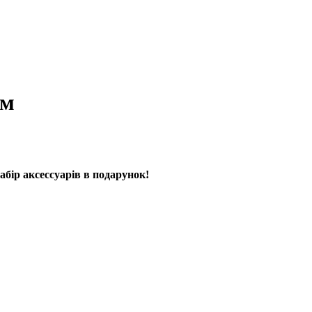
мм
бір аксессуарів в подарунок!