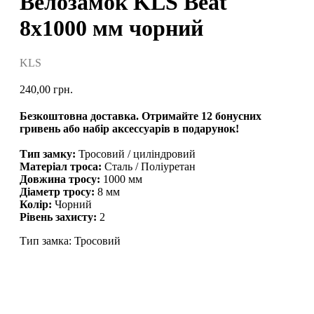
Велозамок KLS Beat
8x1000 мм чорний
KLS
240,00
грн.
Безкоштовна доставка. Отримайте 12 бонусних
гривень або набір аксессуарів в подарунок!
Тип замку:
Тросовий / циліндровий
Матеріал троса:
Сталь / Поліуретан
Довжина тросу:
1000 мм
Діаметр тросу:
8 мм
Колір:
Чорний
Рівень захисту:
2
Тип замка: Тросовий