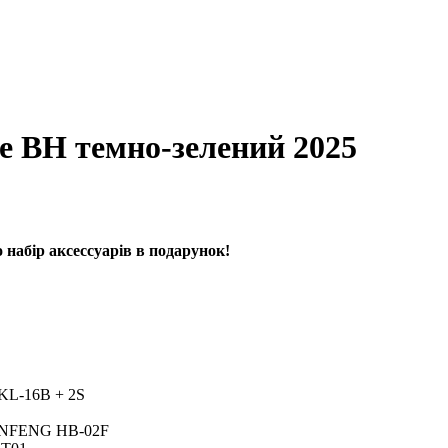
 BH темно-зелений 2025
набір аксессуарів в подарунок!
 KL-16B + 2S
SHUNFENG HB-02F