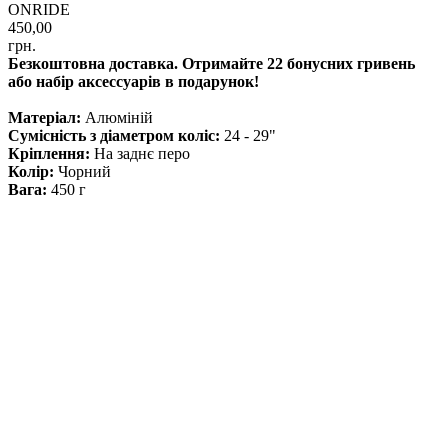
ONRIDE
450,00
грн.
Безкоштовна доставка. Отримайте 22 бонусних гривень
або набір аксессуарів в подарунок!
Матеріал:
Алюміній
Сумісність з діаметром коліс:
24 - 29"
Кріплення:
На заднє перо
Колір:
Чорний
Вага:
450 г